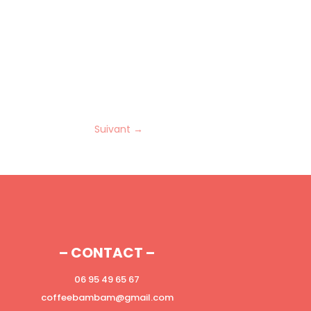
Suivant
→
– CONTACT –
06 95 49 65 67
coffeebambam@gmail.com