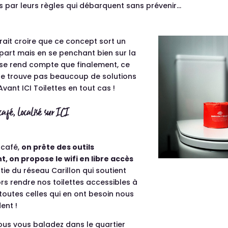
par leurs règles qui débarquent sans prévenir…
rait croire que ce concept sort un
 part mais en se penchant bien sur la
 se rend compte que finalement, ce
 ne trouve pas beaucoup de solutions
vant ICI Toilettes en tout cas !
fé, localisé sur ICI
café,
on prête des outils
, on propose le wifi en libre accès
rtie du réseau Carillon qui soutient
Alors rendre nos toilettes accessibles à
toutes celles qui en ont besoin nous
ent !
vous vous baladez dans le quartier