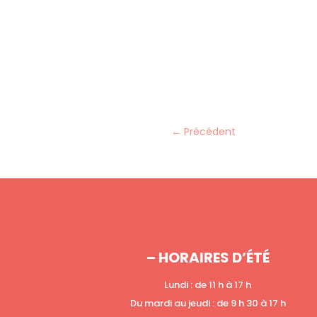
←
Précédent
– HORAIRES D’ÉTÉ
Lundi : de 11 h à 17 h
Du mardi au jeudi : de 9 h 30 à 17 h