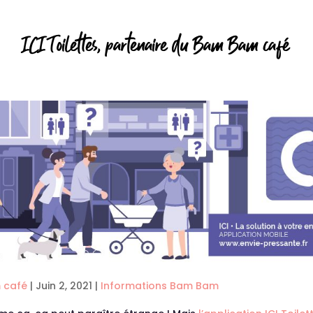
ICI Toilettes, partenaire du Bam Bam café
 café
|
Juin 2, 2021
|
Informations Bam Bam