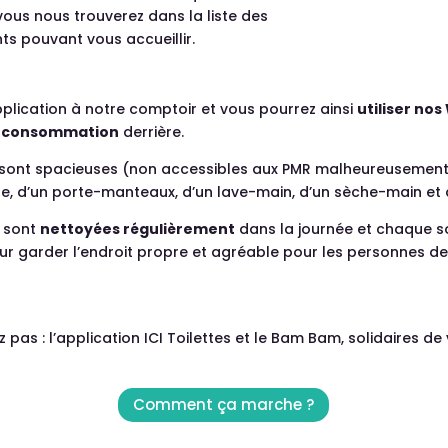
 vous nous trouverez dans la liste des
ts pouvant vous accueillir.
pplication à notre comptoir et vous pourrez ainsi
utiliser no
e consommation
derrière.
s sont spacieuses (non accessibles aux PMR malheureusement
e, d’un porte-manteaux, d’un lave-main, d’un sèche-main et d
s sont
nettoyées régulièrement
dans la journée et chaque so
ur garder l’endroit propre et agréable pour les personnes d
z pas : l’application ICI Toilettes et le Bam Bam, solidaires de
Comment ça marche ?