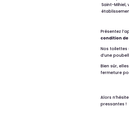
Saint-Mihiel,
établissemen
Présentez l’a
condition d
Nos toilette
d’une poubell
Bien sûr, elle
fermeture po
Alors n’hésite
pressantes !