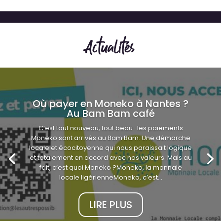
Actualités
Où payer en Moneko à Nantes ?
Au Bam Bam café
C’est tout nouveau, tout beau : les paiements
Moneko sont arrivés au Bam Bam. Une démarche
locale et écocitoyenne qui nous paraissait logique
et totalement en accord avec nos valeurs. Mais au
fait, c’est quoi Moneko ?Moneko, la monnaie
locale ligérienneMoneko, c’est...
LIRE PLUS