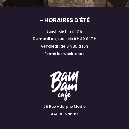
– HORAIRES D’ÉTÉ
Lundi : de 11 h à 17 h
Du mardi au jeudi : de 9 h 30 à 17 h
Vendredi : de 9 h 30 à 15h
Fermé les week-ends
25 Rue Adolphe Moitié
44000 Nantes