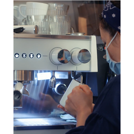
Lecteur
vidéo