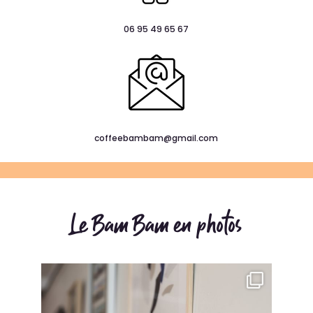
06 95 49 65 67
coffeebambam@gmail.com
Le Bam Bam en photos