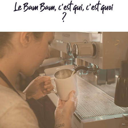
Le Bam Bam, c’est qui, c’est quoi
?