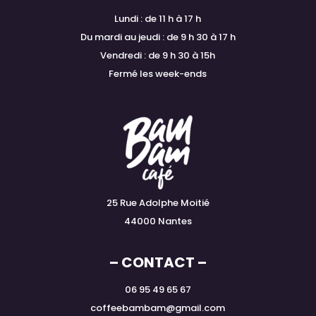
Lundi : de 11 h à 17 h
Du mardi au jeudi : de 9 h 30 à 17 h
Vendredi : de 9 h 30 à 15h
Fermé les week-ends
25 Rue Adolphe Moitié
44000 Nantes
– CONTACT –
06 95 49 65 67
coffeebambam@gmail.com