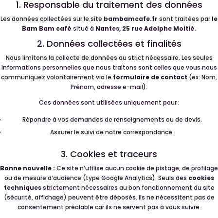
1. Responsable du traitement des données
Les données collectées sur le site
bambamcafe.fr
sont traitées par
le
Bam Bam café
situé à
Nantes, 25 rue Adolphe Moitié
.
2. Données collectées et finalités
Nous limitons la collecte de données au strict nécessaire. Les seules
informations personnelles que nous traitons sont celles que vous nous
communiquez volontairement via le
formulaire de contact
(ex: Nom,
Prénom, adresse e-mail).
Ces données sont utilisées uniquement pour :
Répondre à vos demandes de renseignements ou de devis.
Assurer le suivi de notre correspondance.
3. Cookies et traceurs
Bonne nouvelle :
Ce site n’utilise aucun cookie de pistage, de profilage
ou de mesure d’audience (type Google Analytics). Seuls des
cookies
techniques
strictement nécessaires au bon fonctionnement du site
(sécurité, affichage) peuvent être déposés. Ils ne nécessitent pas de
consentement préalable car ils ne servent pas à vous suivre.