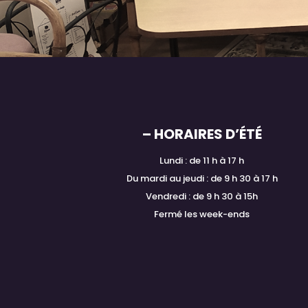
– HORAIRES D’ÉTÉ
Lundi : de 11 h à 17 h
Du mardi au jeudi : de 9 h 30 à 17 h
Vendredi : de 9 h 30 à 15h
Fermé les week-ends