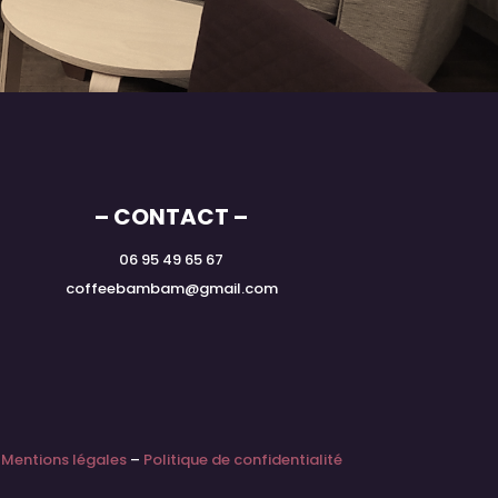
– CONTACT –
06 95 49 65 67
coffeebambam@gmail.com
Mentions légales
–
Politique de confidentialité